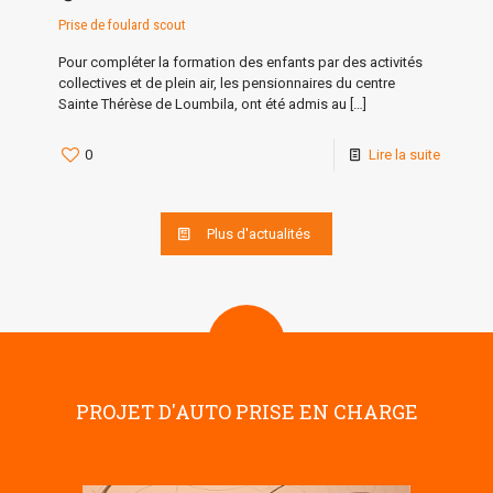
Prise de foulard scout
Pour compléter la formation des enfants par des activités
collectives et de plein air, les pensionnaires du centre
Sainte Thérèse de Loumbila, ont été admis au
[…]
0
Lire la suite
Plus d'actualités
PROJET D'AUTO PRISE EN CHARGE