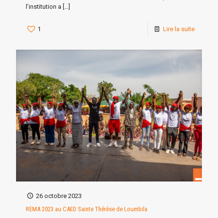
l’institution a
[…]
1
Lire la suite
26 octobre 2023
REMA 2023 au CAED Sainte Thérèse de Loumbila