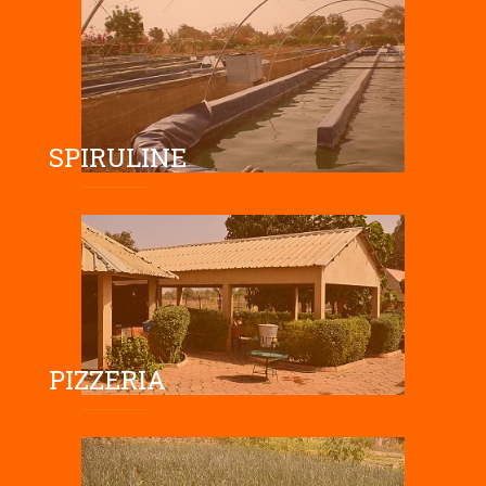
SPIRULINE
PIZZERIA