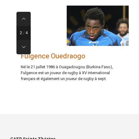
2
/
4
Fulgence Ouedraogo
Né le 21 juillet 1986 à Ouagadougou (Burkina Faso),
Fulgence est un joueur de rugby à XV international
français et également un joueur de rugby à sept.
CAED Sainte Thérèse