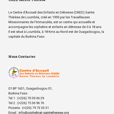
Le Centre d’Accueil des Enfants en Détresse (CAED) Sainte
Thérèse de Loumbila, créé en 1995 par les Travailleuses
Missionnaires de l’Immaculée, est un centre qui accueille et
accompagne les orphelins et enfants en détresse de 0 à 18 ans.
Il est situé à Loumbila, à 18 Kms au Nord-est de Ouagadougou, la
capitale du Burkina Faso.
Nous Contacter
01 BP 1631, Ouagadougou 01,
Burkina Faso
Tel 1 : (+226) 70 39 36 29
Tel 2 : (+226) 75 36 96 76
Pizzeria : (+226) 79 73 33 31
Email :
info@orphelinat-saintetherese.org