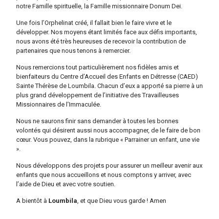
notre Famille spirituelle, la Famille missionnaire Donum Dei.
Une fois l’Orphelinat créé, il fallait bien le faire vivre et le
développer. Nos moyens étant limités face aux défis importants,
nous avons été très heureuses de recevoir la contribution de
partenaires que nous tenons à remercier.
Nous remercions tout particulièrement nos fidèles amis et
bienfaiteurs du Centre d’Accueil des Enfants en Détresse (
CAED
)
Sainte Thérèse de Loumbila. Chacun d’eux a apporté sa pierre à un
plus grand développement de l’initiative des Travailleuses
Missionnaires de l’Immaculée.
Nous ne saurons finir sans demander à toutes les bonnes
volontés qui désirent aussi nous accompagner, de le faire de bon
cœur. Vous pouvez, dans la rubrique « Parrainer un enfant, une vie
».
Nous développons des projets pour assurer un meilleur avenir aux
enfants que nous accueillons et nous comptons y arriver, avec
l’aide de Dieu et avec votre soutien.
A bientôt à
Loumbila
, et que Dieu vous garde ! Amen