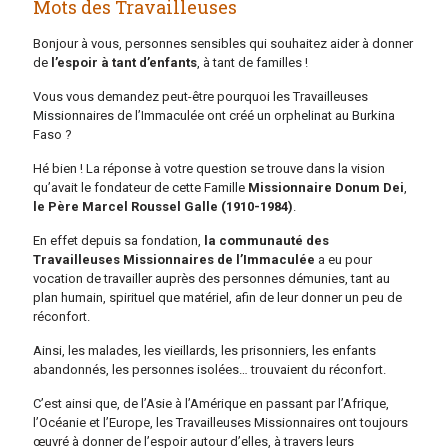
Mots des Travailleuses
Bonjour à vous, personnes sensibles qui souhaitez aider à donner
de
l’espoir à tant d’enfants
, à tant de familles !
Vous vous demandez peut-être pourquoi les Travailleuses
Missionnaires de l’Immaculée ont créé un orphelinat au Burkina
Faso ?
Hé bien ! La réponse à votre question se trouve dans la vision
qu’avait le fondateur de cette Famille
Missionnaire Donum Dei
,
le Père Marcel Roussel Galle (1910-1984)
.
En effet depuis sa fondation,
la communauté des
Travailleuses Missionnaires de l’Immaculée
a eu pour
vocation de travailler auprès des personnes démunies, tant au
plan humain, spirituel que matériel, afin de leur donner un peu de
réconfort.
Ainsi, les malades, les vieillards, les prisonniers, les enfants
abandonnés, les personnes isolées… trouvaient du réconfort.
C’est ainsi que, de l’Asie à l’Amérique en passant par l’Afrique,
l’Océanie et l’Europe, les Travailleuses Missionnaires ont toujours
œuvré à donner de l’espoir autour d’elles, à travers leurs