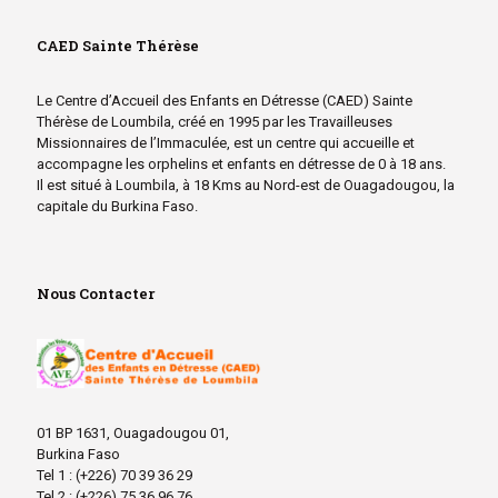
CAED Sainte Thérèse
Le Centre d’Accueil des Enfants en Détresse (CAED) Sainte
Thérèse de Loumbila, créé en 1995 par les Travailleuses
Missionnaires de l’Immaculée, est un centre qui accueille et
accompagne les orphelins et enfants en détresse de 0 à 18 ans.
Il est situé à Loumbila, à 18 Kms au Nord-est de Ouagadougou, la
capitale du Burkina Faso.
Nous Contacter
01 BP 1631, Ouagadougou 01,
Burkina Faso
Tel 1 : (+226) 70 39 36 29
Tel 2 : (+226) 75 36 96 76