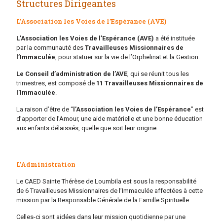
Structures Dirigeantes
L’Association les Voies de l’Espérance (AVE)
L’Association les Voies de l’Espérance (AVE)
a été instituée
par la communauté des
Travailleuses Missionnaires de
l’Immaculée
, pour statuer sur la vie de l’Orphelinat et la Gestion.
Le Conseil d’administration de l’AVE
, qui se réunit tous les
trimestres, est composé de
11 Travailleuses Missionnaires de
l’Immaculée
.
La raison d’être de “
l’Association les Voies de l’Espérance
” est
d’apporter de l’Amour, une aide matérielle et une bonne éducation
aux enfants délaissés, quelle que soit leur origine.
L’Administration
Le CAED Sainte Thérèse de Loumbila est sous la responsabilité
de 6 Travailleuses Missionnaires de l’Immaculée affectées à cette
mission par la Responsable Générale de la Famille Spirituelle.
Celles-ci sont aidées dans leur mission quotidienne par une