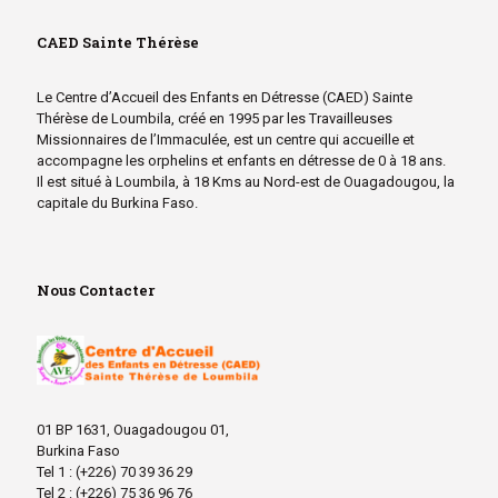
CAED Sainte Thérèse
Le Centre d’Accueil des Enfants en Détresse (CAED) Sainte
Thérèse de Loumbila, créé en 1995 par les Travailleuses
Missionnaires de l’Immaculée, est un centre qui accueille et
accompagne les orphelins et enfants en détresse de 0 à 18 ans.
Il est situé à Loumbila, à 18 Kms au Nord-est de Ouagadougou, la
capitale du Burkina Faso.
Nous Contacter
01 BP 1631, Ouagadougou 01,
Burkina Faso
Tel 1 : (+226) 70 39 36 29
Tel 2 : (+226) 75 36 96 76