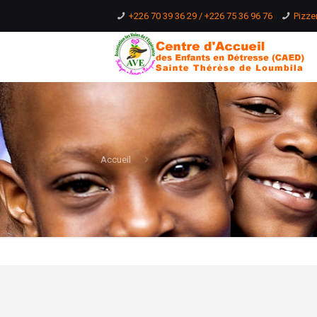
+226 70 39 36 29 / +226 75 36 96 76
Pizze
Accueil