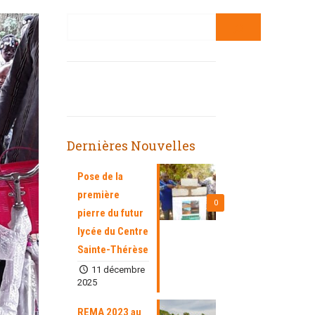
Dernières Nouvelles
Pose de la
première
0
pierre du futur
lycée du Centre
Sainte-Thérèse
11 décembre
2025
REMA 2023 au