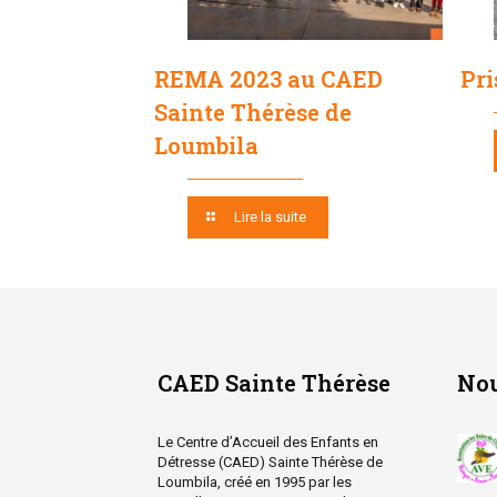
REMA 2023 au CAED
Pri
Sainte Thérèse de
Loumbila
Lire la suite
CAED Sainte Thérèse
Nou
Le Centre d’Accueil des Enfants en
Détresse (CAED) Sainte Thérèse de
Loumbila, créé en 1995 par les