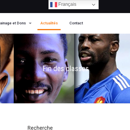
Français
ainage et Dons
Actualités
Contact
Fin des classes
Recherche