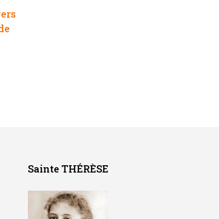
ers
de
Sainte THÉRÈSE