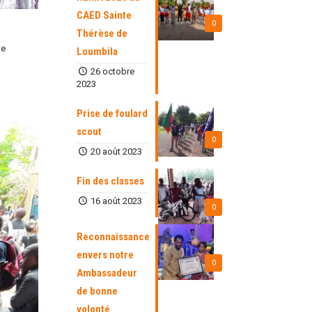
CAED Sainte
0
Thérèse de
te
Loumbila
26 octobre
2023
Prise de foulard
scout
0
20 août 2023
Fin des classes
16 août 2023
0
Reconnaissance
envers notre
0
Ambassadeur
de bonne
volonté