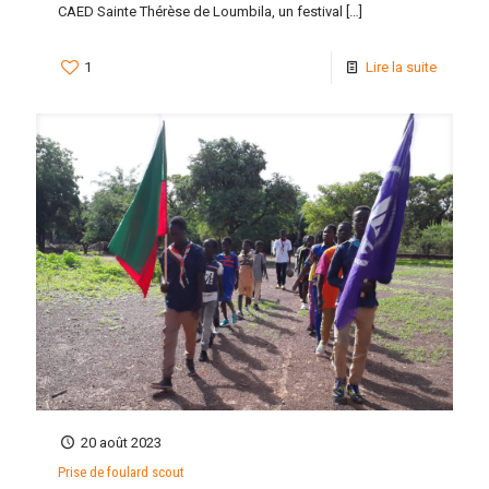
CAED Sainte Thérèse de Loumbila, un festival
[…]
1
Lire la suite
20 août 2023
Prise de foulard scout