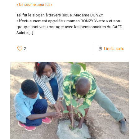
« Un sourire pour toi »
Tel fut le slogan à travers lequel Madame BONZY
affectueusement appelée « maman BONZY Yvette » et son
groupe sont venu partager avec les pensionnaires du CAED
Sainte
[…]
2
Lire la suite