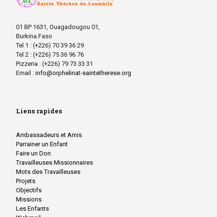
01 BP 1631, Ouagadougou 01,
Burkina Faso
Tel 1 : (+226) 70 39 36 29
Tel 2 : (+226) 75 36 96 76
Pizzeria : (+226) 79 73 33 31
Email :
info@orphelinat-saintetherese.org
Liens rapides
Ambassadeurs et Amis
Parrainer un Enfant
Faire un Don
Travailleuses Missionnaires
Mots des Travailleuses
Projets
Objectifs
Missions
Les Enfants