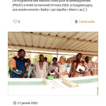
Le Programme des Nations Unies pour le développement
(PNUD) a invité ce mercredi 29 mars 2023, à Ouagadougou,
une soirée nommé « Barka » qui signifie « Merci » au
[…]
2
Lire la suite
21 janvier 2023