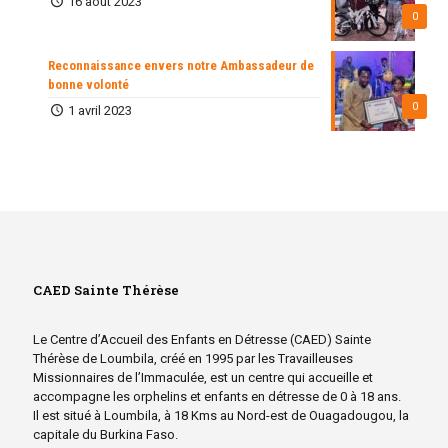
16 août 2023
0
Reconnaissance envers notre Ambassadeur de
bonne volonté
0
1 avril 2023
CAED Sainte Thérèse
Le Centre d’Accueil des Enfants en Détresse (CAED) Sainte
Thérèse de Loumbila, créé en 1995 par les Travailleuses
Missionnaires de l’Immaculée, est un centre qui accueille et
accompagne les orphelins et enfants en détresse de 0 à 18 ans.
Il est situé à Loumbila, à 18 Kms au Nord-est de Ouagadougou, la
capitale du Burkina Faso.