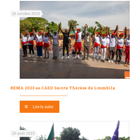
26 octobre 2023
REMA 2023 au CAED Sainte Thérèse de Loumbila
Lire la suite
20 août 2023