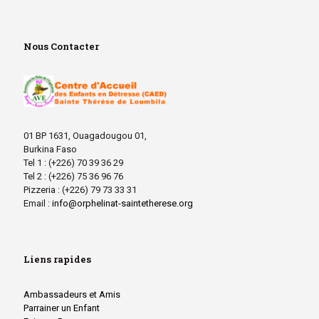
Nous Contacter
01 BP 1631, Ouagadougou 01,
Burkina Faso
Tel 1 : (+226) 70 39 36 29
Tel 2 : (+226) 75 36 96 76
Pizzeria : (+226) 79 73 33 31
Email :
info@orphelinat-saintetherese.org
Liens rapides
Ambassadeurs et Amis
Parrainer un Enfant