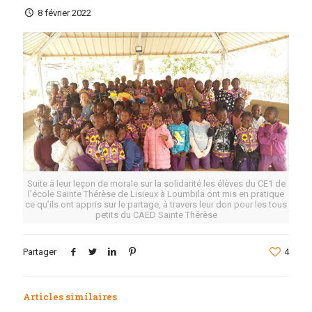
8 février 2022
Suite à leur leçon de morale sur la solidarité les élèves du CE1 de
l’école Sainte Thérèse de Lisieux à Loumbila ont mis en pratique
ce qu’ils ont appris sur le partage, à travers leur don pour les tous
petits du CAED Sainte Thérèse
Partager
4
Articles similaires