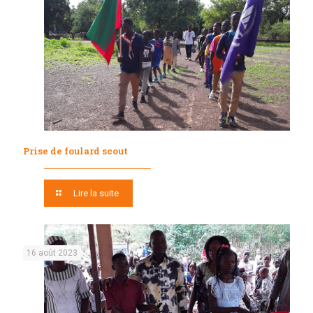
Prise de foulard scout
Lire la suite
16 août 2023