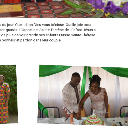
 du jour! Que le bon Dieu vous bénisse .Quelle joie pour
nt grandir. L’Orphelinat Sainte Thérèse de l’Enfant Jésus a
s de plus de voir grandir ses enfants.Puisse Sainte Thérèse
e bonheur et pardon dans leur couple!