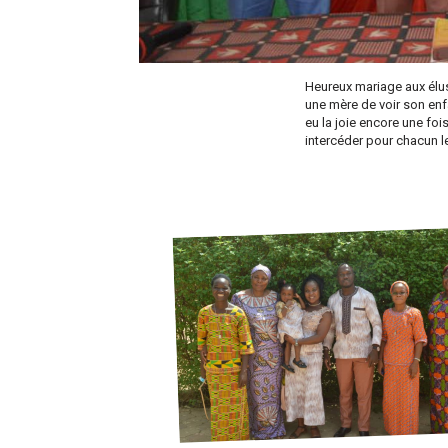
Heureux mariage aux élus
une mère de voir son enfa
eu la joie encore une foi
intercéder pour chacun l