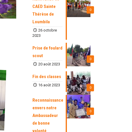
CAED Sainte
0
Thérèse de
Loumbila
26 octobre
2023
Prise de foulard
scout
0
20 août 2023
Fin des classes
16 août 2023
0
Reconnaissance
envers notre
0
Ambassadeur
de bonne
volonté