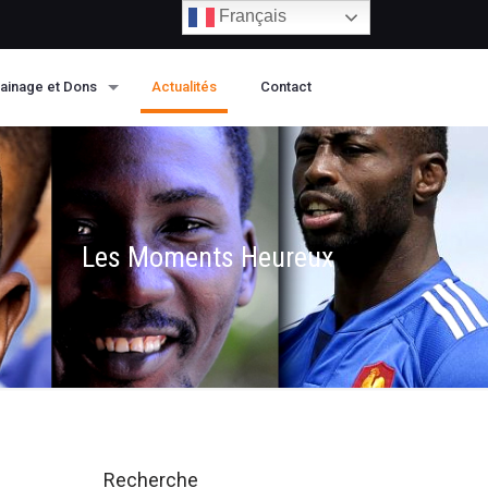
Français
ainage et Dons
Actualités
Contact
Les Moments Heureux
Recherche