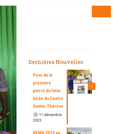
Dernières Nouvelles
Pose de la
première
0
pierre du futur
lycée du Centre
Sainte-Thérèse
11 décembre
2025
REMA 2023 au