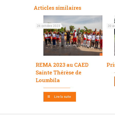
Articles similaires
26 octobre 2023
20 a
REMA 2023 au CAED
Pri
Sainte Thérèse de
Loumbila
Lire la suite