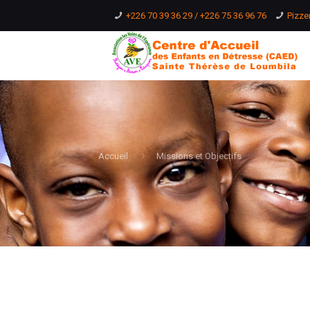
+226 70 39 36 29 / +226 75 36 96 76
Pizze
Accueil
Missions et Objectifs