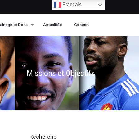
Français
ainage et Dons
Actualités
Contact
Missions et Objectifs
Recherche