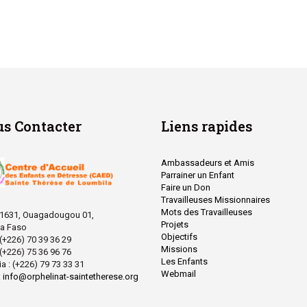
s Contacter
Liens rapides
Ambassadeurs et Amis
Parrainer un Enfant
Faire un Don
Travailleuses Missionnaires
Mots des Travailleuses
 1631, Ouagadougou 01,
Projets
na Faso
Objectifs
: (+226) 70 39 36 29
Missions
: (+226) 75 36 96 76
Les Enfants
ia : (+226) 79 73 33 31
Webmail
:
info@orphelinat-saintetherese.org