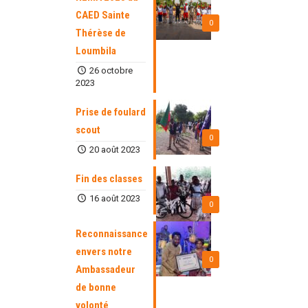
CAED Sainte
0
Thérèse de
Loumbila
26 octobre
2023
Prise de foulard
scout
0
20 août 2023
Fin des classes
16 août 2023
0
Reconnaissance
envers notre
0
Ambassadeur
de bonne
volonté