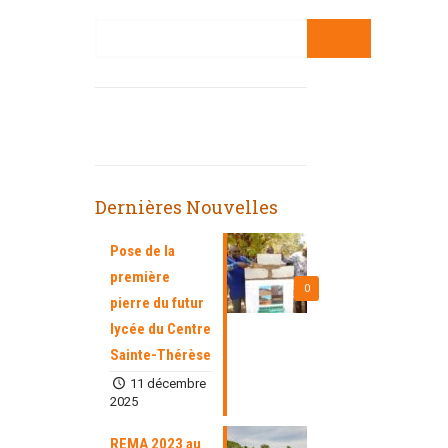
Dernières Nouvelles
Pose de la
première
0
pierre du futur
lycée du Centre
Sainte-Thérèse
11 décembre
2025
REMA 2023 au